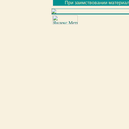
При заимствовании материал