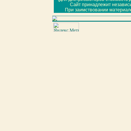
Сайт принадлежит незави
При заимствовании материало