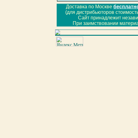
Доставка по Москве
бесплатн
(для дистрибьюторов стоимость
Сайт принадлежит незав
При заимствовании материа