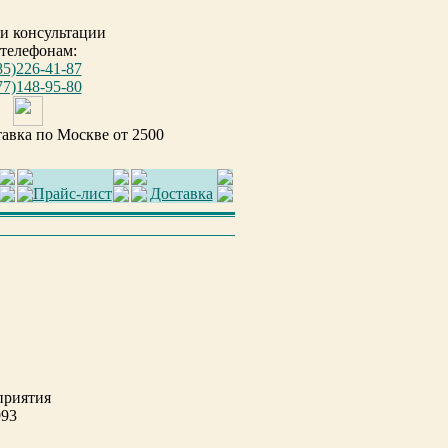
 и консультации
 телефонам:
85)226-41-87
77)148-95-80
тавка по Москве от 2500
Прайс-лист
Доставка
приятия
993