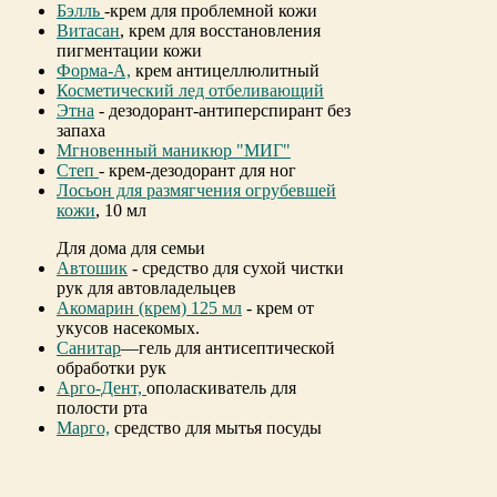
Бэлль
-крем для проблемной кожи
Витасан
, крем для восстановления
пигментации кожи
Форма-А,
крем антицеллюлитный
Косметический лед отбеливающий
Этна
- дезодорант-антиперспирант без
запаха
Мгновенный маникюр "МИГ"
Степ
- крем-дезодорант для ног
Лосьон для размягчения огрубевшей
кожи
, 10 мл
Для дома для семьи
Автошик
- средство для сухой чистки
рук для автовладельцев
Акомарин (крем) 125 мл
- крем от
укусов насекомых.
Санитар
—гель для антисептической
обработки рук
Арго-Дент,
ополаскиватель для
полости рта
Марго,
средство для мытья посуды