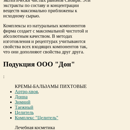
экологически чистых районов Сибири. Эти
экстракты по составу и концентрации
веществ максимально приближены к
исходному сырью.
Комплексы из натуральных компонентов
фирма создает с максимальной чистотой и
абсолютным качеством. В методах
изготовления и рецептурах учитываются
свойства всех входящих компонентов так,
что они дополняют свойства друг друга.
Подукция ООО "Дон"
:
КРЕМЫ-БАЛЬЗАМЫ ПИХТОВЫЕ
Артро-хвоя
,
Донна
Зимний
Таежный
Целитель
Комплекс "Целитель"
Лечебная косметика