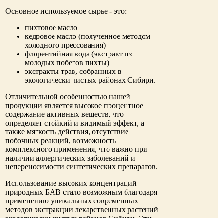
Основное используемое сырье - это:
пихтовое масло
кедровое масло (полученное методом
холодного прессования)
флорентийная вода (экстракт из
молодых побегов пихты)
экстракты трав, собранных в
экологически чистых районах Сибири.
Отличительной особенностью нашей
продукции является высокое процентное
содержание активных веществ, что
определяет стойкий и видимый эффект, а
также мягкость действия, отсутствие
побочных реакций, возможность
комплексного применения, что важно при
наличии аллергических заболеваний и
непереносимости синтетических препаратов.
Использование высоких концентраций
природных БАВ стало возможным благодаря
применению уникальных современных
методов экстракции лекарственных растений