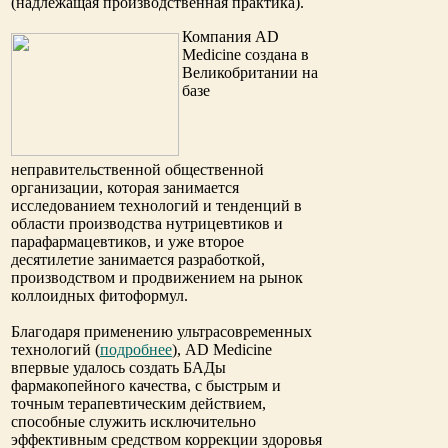
(надлежащая производственная практика).
Компания AD
Medicine создана в
Великобритании на
базе
неправительственной общественной
организации, которая занимается
исследованием технологий и тенденций в
области производства нутрицевтиков и
парафармацевтиков, и уже второе
десятилетие занимается разработкой,
производством и продвижением на рынок
коллоидных фитоформул.
Благодаря применению ультрасовременных
технологий (
подробнее
), AD Medicine
впервые удалось создать БАДы
фармакопейного качества, с быстрым и
точным терапевтическим действием,
способные служить исключительно
эффективным средством коррекции здоровья