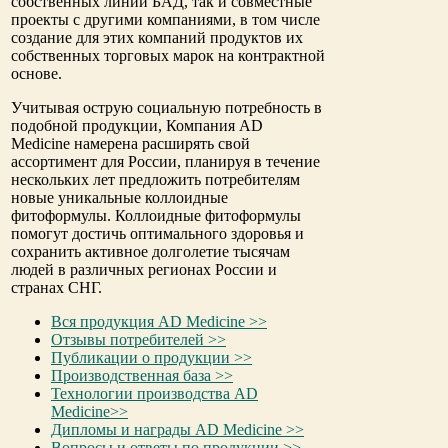
собственных линий БАД, так и совместные
проекты с другими компаниями, в том числе
создание для этих компаний продуктов их
собственных торговых марок на контрактной
основе.
Учитывая острую социальную потребность в
подобной продукции, Компания AD
Medicine намерена расширять свой
ассортимент для России, планируя в течение
нескольких лет предложить потребителям
новые уникальные коллоидные
фитоформулы. Коллоидные фитоформулы
помогут достичь оптимального здоровья и
сохранить активное долголетие тысячам
людей в различных регионах России и
странах СНГ.
Вся продукция AD Medicine >>
Отзывы потребителей >>
Публикации о продукции >>
Производственная база >>
Технологии производства AD
Medicine>>
Дипломы и награды AD Medicine >>
Вопросы и ответы по продукции >>