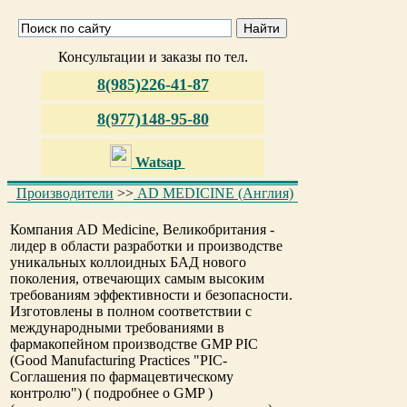
Консультации и заказы по тел.
8(985)226-41-87
8(977)148-95-80
Watsap
Производители
>>
AD MEDICINE (Англия)
Компания AD Medicine
, Великобритания -
лидер в области разработки и производстве
уникальных коллоидных БАД нового
поколения, отвечающих самым высоким
требованиям эффективности и безопасности.
Изготовлены в полном соответствии с
международными требованиями в
фармакопейном производстве GMP PIC
(Good Manufacturing Practices "PIC-
Соглашения по фармацевтическому
контролю") ( подробнее о GMP )