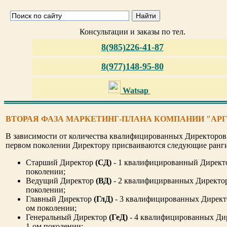
Консультации и заказы по тел.
8(985)226-41-87
8(977)148-95-80
Watsap
ВТОРАЯ ФАЗА МАРКЕТИНГ-ПЛАНА КОМПАНИИ "АРГ
В зависимости от количества квалифицированных Директоров
первом поколении Директору присваиваются следующие ранг
Старший Директор
(СД)
- 1 квалифицированный Директо
поколении;
Ведущий Директор
(ВД)
- 2 квалифицирванных Директор
поколении;
Главный Директор
(ГлД)
- 3 квалифицированных Директо
ом поколении;
Генеральный Директор
(ГеД)
- 4 квалифицированных Ди
1-ом поколении;