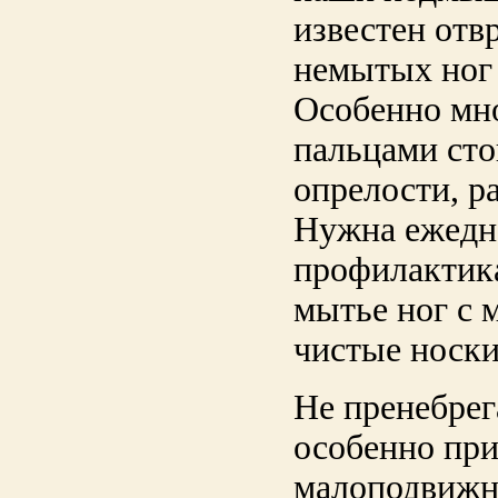
известен отв
немытых ног 
Особенно мн
пальцами сто
опрелости, р
Нужна ежедн
профилактика
мытье ног с 
чистые носки
Не пренебрег
особенно при
малоподвижн