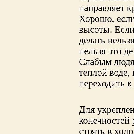
направляет к
Хорошо, если
высоты. Если
делать нель
нельзя это де
Слабым людя
теплой воде,
переходить к
Для укрепле
конечностей 
стоять в хол