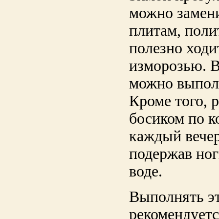
можно замен
плитам, поли
полезно ходи
изморозью. В
можно выполн
Кроме того, 
босиком по к
каждый вечер
подержав ног
воде.
Выполнять э
рекомендует