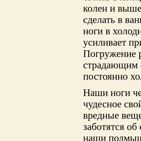
колен и выше
сделать в ва
ноги в холод
усиливает пр
Погружение р
страдающим о
постоянно хо
Наши ноги че
чудесное сво
вредные веще
заботятся об
наши подмыш