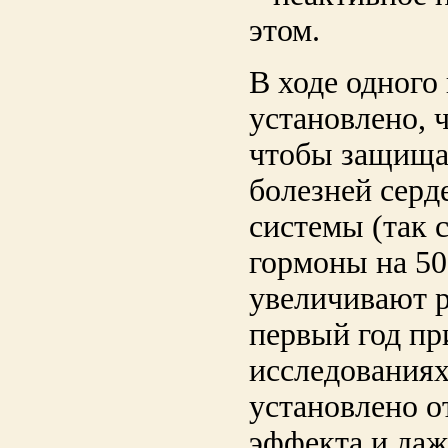
этом.
В ходе одного
установлено, ч
чтобы защища
болезней серд
системы (так с
гормоны на 50
увеличивают р
первый год пр
исследованиях
установлено о
эффекта и даж