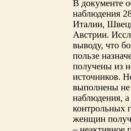
В документе 
наблюдения 2
Италии, Швец
Австрии. Иссл
выводу, что б
пользе назнач
получены из 
источников. Н
выполнены не
наблюдения, а
контрольных г
женщин получа
– неактивное п