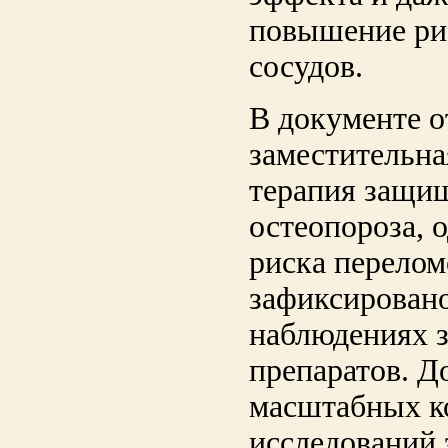
повышение ри
сосудов.
В документе о
заместительна
терапия защищ
остеопороза, 
риска перелом
зафиксировано
наблюдениях 
препаратов. Д
масштабных к
исследований 