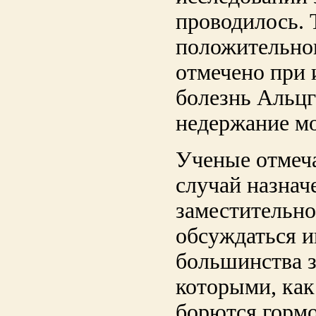
проводилось. 
положительно
отмечено при 
болезнь Альцг
недержание мо
Ученые отмеч
случай назнач
заместительно
обсуждаться и
большинства з
которыми, как
борются гормо