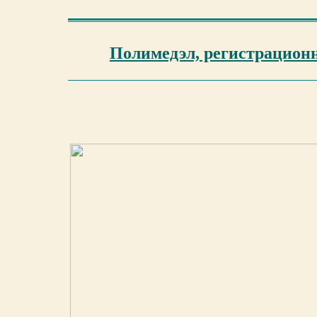
Полимедэл, регистрационн