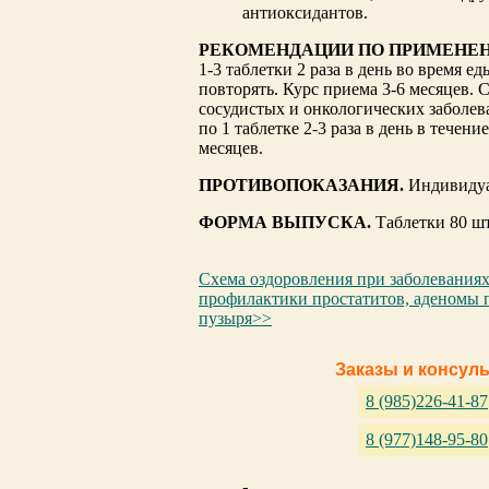
антиоксидантов.
РЕКОМЕНДАЦИИ ПО ПРИМЕНЕ
1-3 таблетки 2 раза в день во время 
повторять. Курс приема 3-6 месяцев.
сосудистых и онкологических заболе
по 1 таблетке 2-3 раза в день в течен
месяцев.
ПРОТИВОПОКАЗАНИЯ.
Индивидуа
ФОРМА ВЫПУСКА.
Таблетки 80 шт
Схема оздоровления при заболевания
профилактики простатитов, аденомы п
пузыря>>
Заказы и консул
8 (985)226-41-87
8 (977)148-95-80