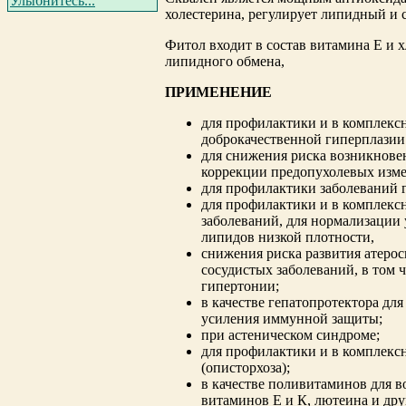
Улыбнитесь...
холестерина, регулирует липидный и 
Фитол входит в состав витамина Е и 
липидного обмена,
ПРИМЕНЕНИЕ
для профилактики и в комплекс
доброкачественной гиперплазии
для снижения риска возникнове
коррекции предопухолевых изм
для профилактики заболеваний г
для профилактики и в комплекс
заболеваний, для нормализации
липидов низкой плотности,
снижения риска развития атерос
сосудистых заболеваний, в том 
гипертонии;
в качестве гепатопротектора для
усиления иммунной защиты;
при астеническом синдроме;
для профилактики и в комплекс
(описторхоза);
в качестве поливитаминов для в
витаминов Е и К, лютеина и дру