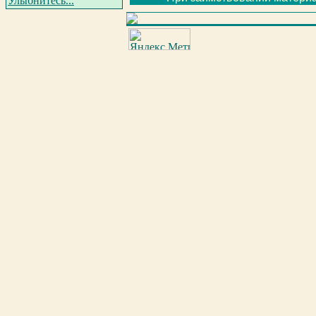
Улыбнитесь...