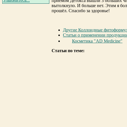
Улыбнитесь...
приёмом Детокса вышли 3 больших чир
вытолкнуло. И больше нет. Этим я бо
прошёл. Спасибо за здоровье!
Другие Коллоидные фитоформу
Статьи о применении продукци
Косметика "AD Medicine"
Статьи по теме: