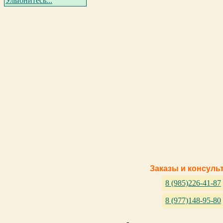
Улыбнитесь...
Заказы и консуль
8 (985)226-41-87
8 (977)148-95-80