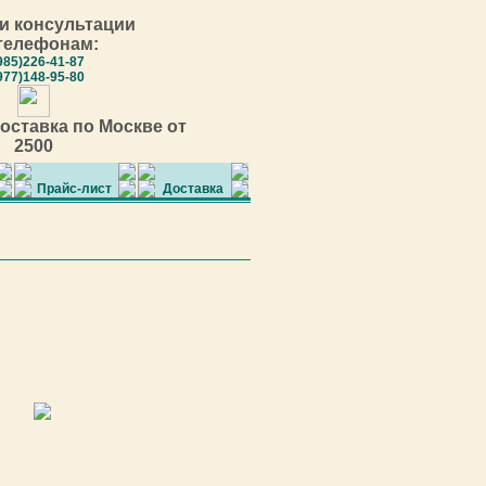
и консультации
телефонам:
985)226-41-87
977)148-95-80
оставка по Москве от
2500
Прайс-лист
Доставка